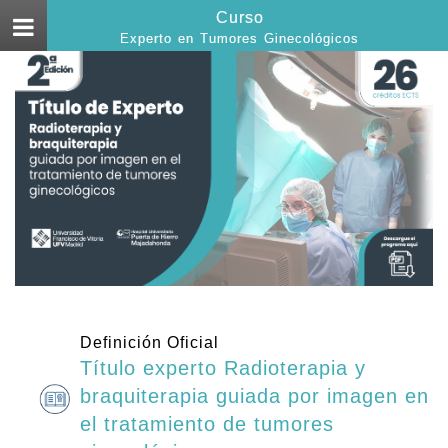
Curso
Menú
Experto en Tumores Ginecológicos
Definición Oficial
Título experto Radioterapia y
braquiterapia guiada por imagen en
el tratamiento de tumores