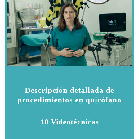
Descripción detallada de
procedimientos en quirófano
10 Videotécnicas