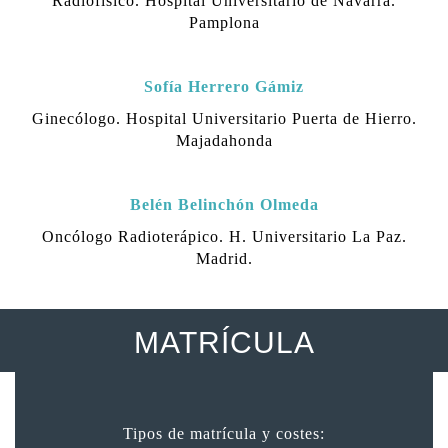
Radiofísico. Hospital Universitario de Navarra.
Pamplona
Sofía Herrero Gámiz
Ginecólogo. Hospital Universitario Puerta de Hierro.
Majadahonda
Belén Belinchón Olmeda
Oncólogo Radioterápico.
H. Universitario La Paz.
Madrid.
MATRÍCULA
Tipos de matrícula y costes: